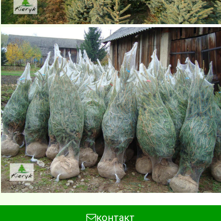
контакт